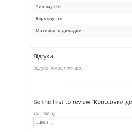
Тип взуття
Верх взуття
Матеріал підкладки
Відгуки
Відгуків немає, поки що.
Be the first to review “Кроссовки 
Your Rating