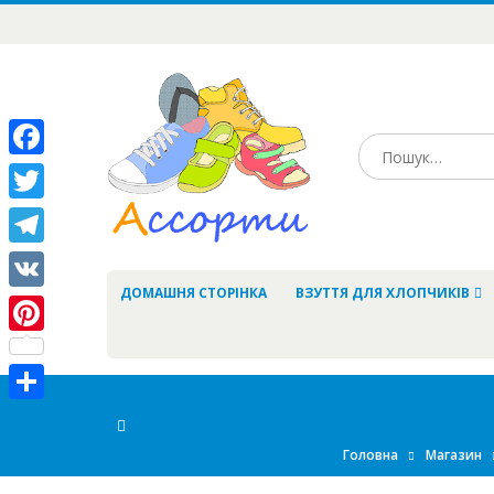
Facebook
Twitter
Telegram
ДОМАШНЯ СТОРІНКА
ВЗУТТЯ ДЛЯ ХЛОПЧИКІВ
VK
Pinterest
Share
Головна
Магазин