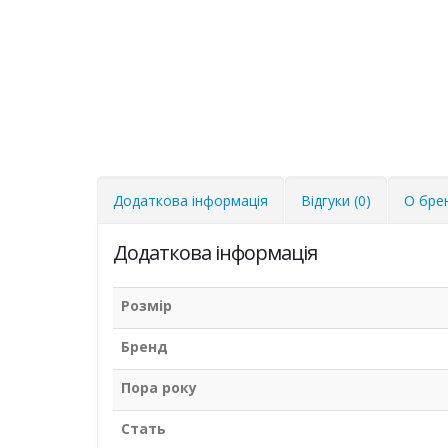
Додаткова інформація
Відгуки (0)
О бре
Додаткова інформація
Розмір
Бренд
Пора року
Стать