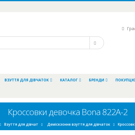
Граф
ВЗУТТЯ ДЛЯ ДІВЧАТОК
КАТАЛОГ
БРЕНДИ
ПОКУПЦ
Кроссовки девочка Bona 822A-2
Взуття для дівчат
Демісезонне взуття для дівчаток
Кроссовк