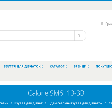
Граф
ВЗУТТЯ ДЛЯ ДІВЧАТОК
КАТАЛОГ
БРЕНДИ
ПОКУПЦ
Calorie SM6113-3B
газин
Взуття для дівчат
Демісезонне взуття для дівчаток
Ca