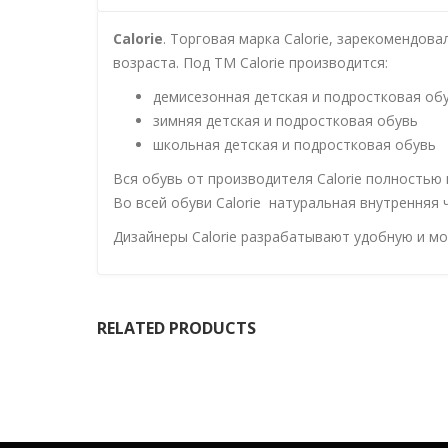
Calorie
. Торговая марка Calorie, зарекомендов
возраста. Под ТМ Calorie производится:
демисезонная детская и подростковая об
зимняя детская и подростковая обувь
школьная детская и подростковая обувь
Вся обувь от производителя Calorie полностью
Во всей обуви Calorie натуральная внутренняя 
Дизайнеры Calorie разрабатывают удобную и м
RELATED PRODUCTS