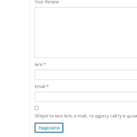
Your Review
Ім'я
*
Email
*
Зберегти моє ім'я, e-mail, та адресу сайту в ць