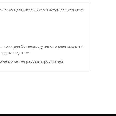
ной обуви для школьников и детей дошкольного
ля кожи для более доступных по цене моделей.
вердым задником.
о не может не радовать родителей.