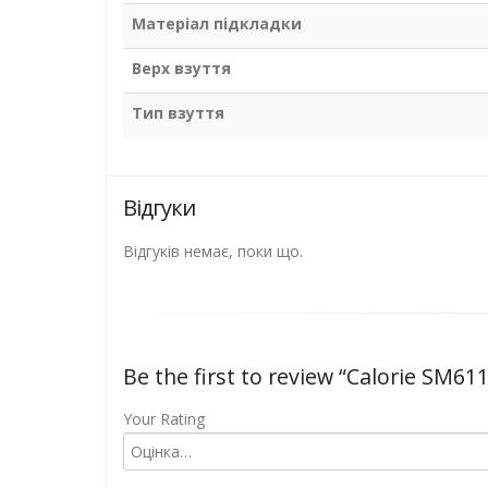
Матеріал підкладки
Верх взуття
Тип взуття
Відгуки
Відгуків немає, поки що.
Be the first to review “Calorie SM61
Your Rating