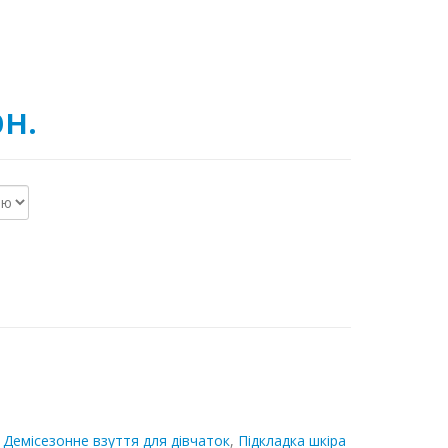
рн.
,
Демісезонне взуття для дівчаток
,
Підкладка шкіра