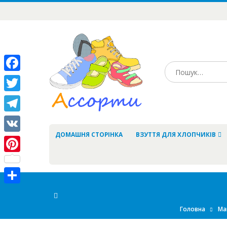
Facebook
Twitter
Telegram
ДОМАШНЯ СТОРІНКА
ВЗУТТЯ ДЛЯ ХЛОПЧИКІВ
VK
Pinterest
Share
Головна
Ма